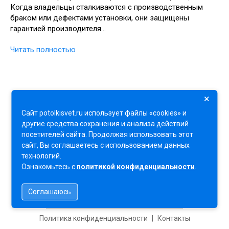
Когда владельцы сталкиваются с производственным
браком или дефектами установки, они защищены
гарантией производителя…
Читать полностью
×
Сайт potolkisvet.ru использует файлы «cookies» и
другие средства сохранения и анализа действий
посетителей сайта. Продолжая использовать этот
сайт, Вы соглашаетесь с использованием данных
2026 Натяжные потолки и освещение
технологий.
Ознакомьтесь с
политикой конфиденциальности
.
Соглашаюсь
Политика конфиденциальности
|
Контакты