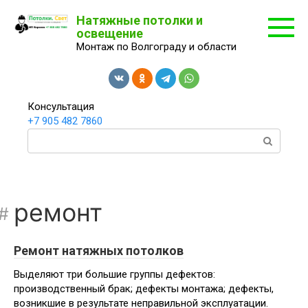
Перейти
Натяжные потолки и
к
освещение
контенту
Монтаж по Волгограду и области
Консультация
+7 905 482 7860
Поиск:
ремонт
Ремонт натяжных потолков
Выделяют три большие группы дефектов:
производственный брак; дефекты монтажа; дефекты,
возникшие в результате неправильной эксплуатации.